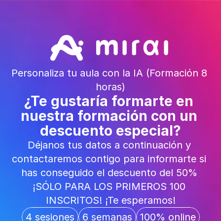
Personaliza tu aula con la IA (Formación 8 
horas)
¿Te gustaría formarte en 
nuestra formación con un 
descuento especial?
Déjanos tus datos a continuación y 
contactaremos contigo para informarte si 
has conseguido el descuento del 50% 
¡SÓLO PARA LOS PRIMEROS 100 
INSCRITOS! ¡Te esperamos!
4 sesiones
6 semanas
100% online